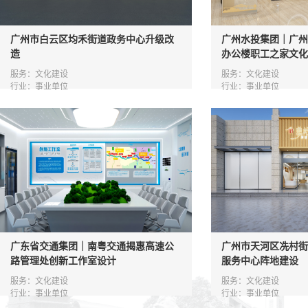
广州市白云区均禾街道政务中心升级改
广州水投集团｜广州
造
办公楼职工之家文化
服务：文化建设
服务：文化建设
行业：事业单位
行业：事业单位
广东省交通集团｜南粤交通揭惠高速公
广州市天河区冼村街
路管理处创新工作室设计
服务中心阵地建设
服务：文化建设
服务：文化建设
行业：事业单位
行业：事业单位