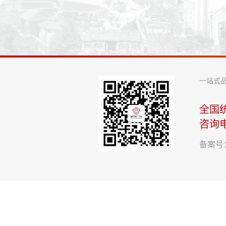
一站式
全国
咨询
备案号