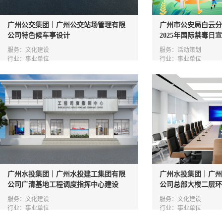
广州公交集团｜广州公交站场管理有限
广州市公安局白云分
公司特色候车亭设计
2025年国际禁毒日
服务：文化建设
服务：活动策划
行业：事业单位
行业：事业单位
广州水投集团｜广州水投建工集团有限
广州水投集团｜广州
公司广清基地工程调度指挥中心建设
公司总部大楼二层环
服务：文化建设
服务：文化建设
行业：事业单位
行业：事业单位