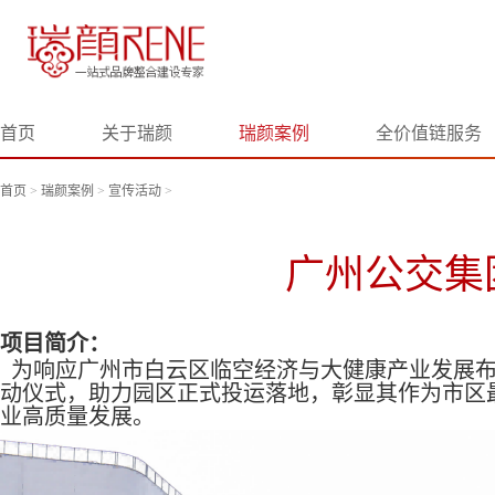
首页
关于瑞颜
瑞颜案例
全价值链服务
首页
>
瑞颜案例
>
宣传活动
>
广州公交集
项目简介：
为响应广州市白云区临空经济与大健康产业发展
动仪式，助力园区正式投运落地，彰显其作为市区
业高质量发展。