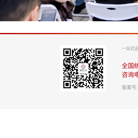
一站式
全国
咨询
备案号