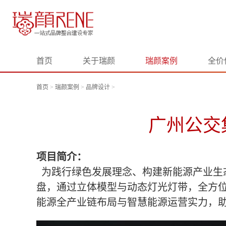
首页
关于瑞颜
瑞颜案例
全价
首页
>
瑞颜案例
>
品牌设计
>
广州公交
项目简介：
为践行绿色发展理念、构建新能源产业生
盘，通过立体模型与动态灯光灯带，全方
能源全产业链布局与智慧能源运营实力，