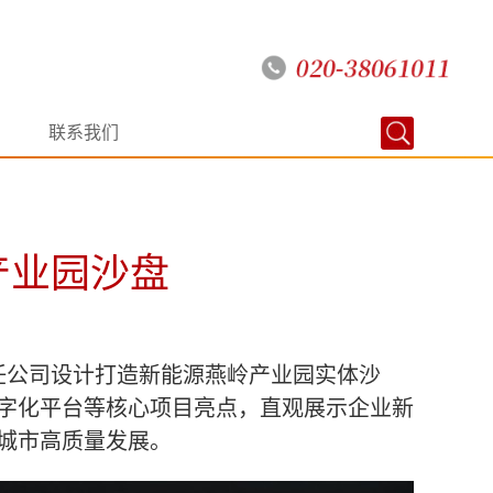
联系我们
产业园沙盘
任公司设计打造新能源燕岭产业园实体沙
字化平台等核心项目亮点，直观展示企业新
城市高质量发展
。