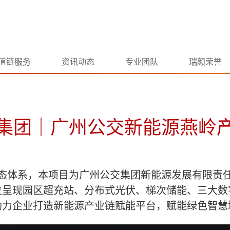
值链服务
资讯动态
专业团队
瑞颜荣誉
集团｜广州公交新能源燕岭
态体系，本项目为广州公交集团新能源发展有限责
位呈现园区超充站、分布式光伏、梯次储能、三大数
助力企业打造新能源产业链赋能平台，赋能绿色智慧